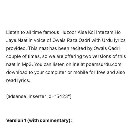
Listen to all time famous Huzoor Aisa Koi Intezam Ho
Jaye Naat in voice of Owais Raza Qadri with Urdu lyrics
provided. This naat has been recited by Owais Qadri
couple of times, so we are offering two versions of this
naat in Mp3. You can listen online at poemsurdu.com,
download to your computer or mobile for free and also
read lyrics.
[adsense_inserter id=”5423″]
Version 1 (with commentary):