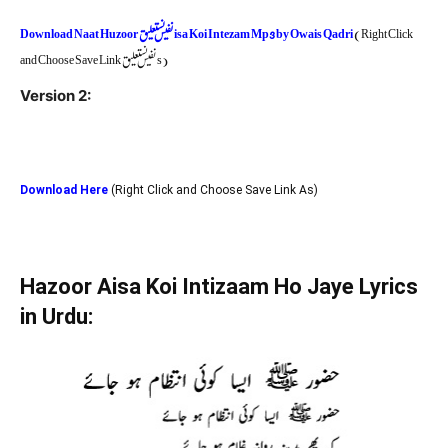
Download Naat Huzoor Aisa Koi Intezam Mp3 by Owais Qadri
(Right Click
and Choose Save Link As)
Version 2:
Download Here
(Right Click and Choose Save Link As)
Hazoor Aisa Koi Intizaam Ho Jaye Lyrics
in Urdu: