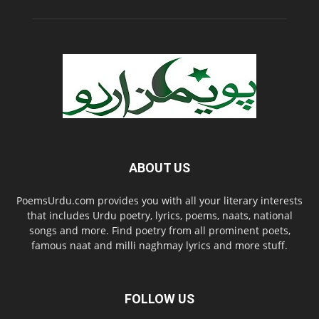
ABOUT US
PoemsUrdu.com provides you with all your literary interests
that includes Urdu poetry, lyrics, poems, naats, national
songs and more. Find poetry from all prominent poets,
famous naat and milli naghmay lyrics and more stuff.
FOLLOW US