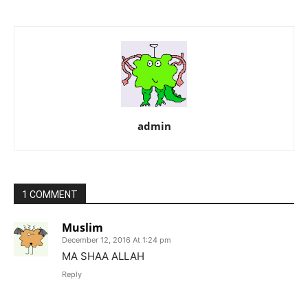
admin
1 COMMENT
Muslim
December 12, 2016 At 1:24 pm
MA SHAA ALLAH
Reply