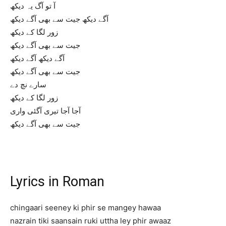
آ تو آگ یہ دیکھ
آگے دیکھ جیت سے بھی آگے دیکھ
زور لگا کے دیکھ
جیت سے بھی آگے دیکھ
آگے دیکھ آگے دیکھ
جیت سے بھی آگے دیکھ
سارے نچ دے
زور لگا کے دیکھ
آجا آجا تیری آگئی واری
جیت سے بھی آگے دیکھ
Lyrics in Roman
chingaari seeney ki phir se mangey hawaa
nazrain tiki saansain ruki uttha ley phir awaaz