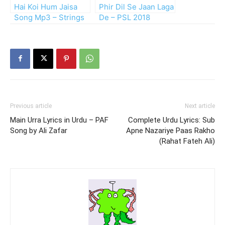
Hai Koi Hum Jaisa
Phir Dil Se Jaan Laga
Song Mp3 – Strings
De – PSL 2018
Official Anthem
Previous article
Next article
Main Urra Lyrics in Urdu – PAF
Complete Urdu Lyrics: Sub
Song by Ali Zafar
Apne Nazariye Paas Rakho
(Rahat Fateh Ali)