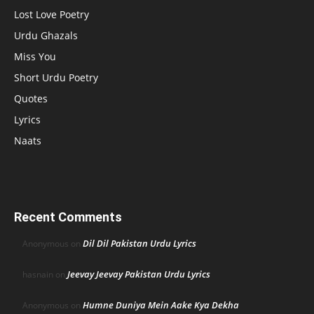
Lost Love Poetry
Urdu Ghazals
Miss You
Short Urdu Poetry
Quotes
Lyrics
Naats
Recent Comments
Dil Dil Pakistan Urdu Lyrics
Anonymous
on
Jeevay Jeevay Pakistan Urdu Lyrics
hasnain
on
Humne Duniya Mein Aake Kya Dekha
Anonymous
on