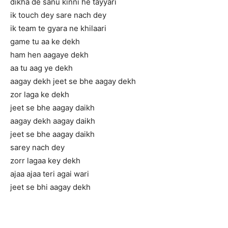
dikha de sanu kinni he tayyari
ik touch dey sare nach dey
ik team te gyara ne khilaari
game tu aa ke dekh
ham hen aagaye dekh
aa tu aag ye dekh
aagay dekh jeet se bhe aagay dekh
zor laga ke dekh
jeet se bhe aagay daikh
aagay dekh aagay daikh
jeet se bhe aagay daikh
sarey nach dey
zorr lagaa key dekh
ajaa ajaa teri agai wari
jeet se bhi aagay dekh