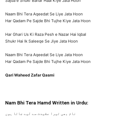
Sajda e Shukr Bahar Haal Kiye Jata Hoon
Naam Bhi Tera Aqeedat Se Liye Jata Hoon
Har Qadam Pe Sajde Bhi Tujhe Kiye Jata Hoon
Har Ghari Us Ki Raza Pesh e Nazar Hai Iqbal
Shukr Hai Ik Saleeqe Se Jiye Jata Hoon
Naam Bhi Tera Aqeedat Se Liye Jata Hoon
Har Qadam Pe Sajde Bhi Tujhe Kiye Jata Hoon
Qari Waheed Zafar Qasmi
Nam Bhi Tera Hamd Written in Urdu:
نام بھی تیرا عقیدت سے لیے جاتا ہوں