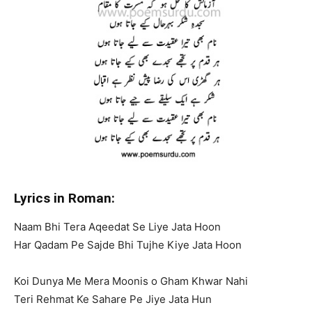
Lyrics in Roman:
Naam Bhi Tera Aqeedat Se Liye Jata Hoon
Har Qadam Pe Sajde Bhi Tujhe Kiye Jata Hoon
Koi Dunya Me Mera Moonis o Gham Khwar Nahi
Teri Rehmat Ke Sahare Pe Jiye Jata Hun