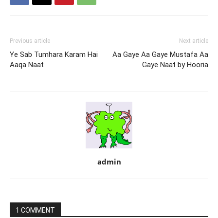
Previous article
Next article
Ye Sab Tumhara Karam Hai
Aa Gaye Aa Gaye Mustafa Aa
Aaqa Naat
Gaye Naat by Hooria
admin
1 COMMENT