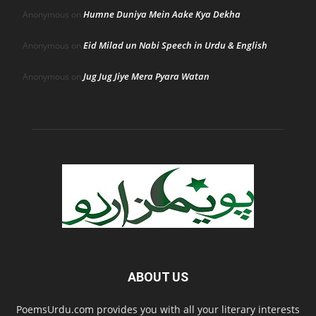
Humne Duniya Mein Aake Kya Dekha
Anonymous
on
Eid Milad un Nabi Speech in Urdu & English
Anonymous
on
Jug Jug Jiye Mera Pyara Watan
Anonymous
on
ABOUT US
PoemsUrdu.com provides you with all your literary interests