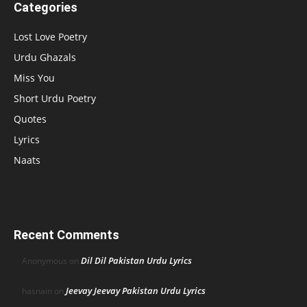
Categories
Lost Love Poetry
Urdu Ghazals
Miss You
Short Urdu Poetry
Quotes
Lyrics
Naats
Recent Comments
Dil Dil Pakistan Urdu Lyrics
Anonymous
on
Jeevay Jeevay Pakistan Urdu Lyrics
hasnain
on