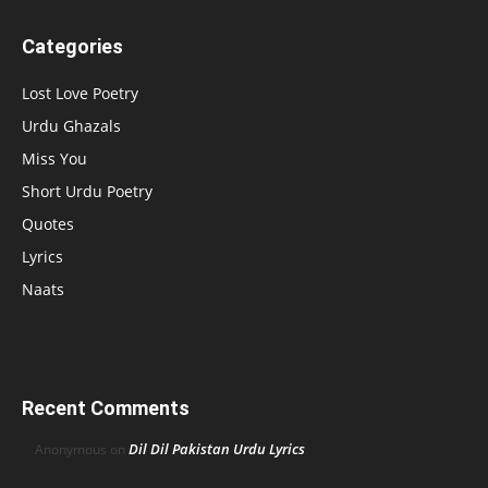
Categories
Lost Love Poetry
Urdu Ghazals
Miss You
Short Urdu Poetry
Quotes
Lyrics
Naats
Recent Comments
Dil Dil Pakistan Urdu Lyrics
Anonymous
on