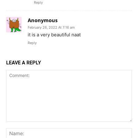
Reply
Anonymous
February 26, 2022 At 7:16 am
it is a very beautiful naat
Reply
LEAVE A REPLY