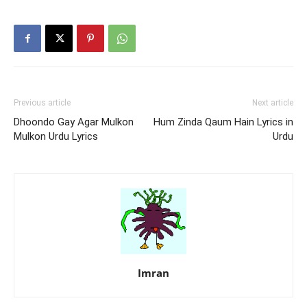
Previous article
Next article
Dhoondo Gay Agar Mulkon
Hum Zinda Qaum Hain Lyrics in
Mulkon Urdu Lyrics
Urdu
Imran