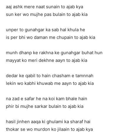
aaj ashk mere naat sunain to ajab kya
sun ker wo mujhe pas bulain to ajab kia
unper to gunahgar ka sab hal khula he
is per bhi wo daman me chupain to ajab kia
munh dhanp ke rakhna ke gunahgar buhat hun
mayyat ko meri dekhne aayn to ajab kia
dedar ke qabil to hain chasham e tamnnah
lekin wo kabhi khuwab me aayn to ajab kia
na zad e safar he na koi kam bhale hain
phir bi mujhe sarkar bulain to ajab kia
hasil jinhen aaqa ki ghulami ka sharaf hai
thokar se wo murdon ko jilaain to ajab kya