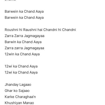
Barwein ka Chand Aaya
Barwein ka Chand Aaya
Roushni hi Raushni hai Chandni hi Chandni
Zarra Zarra Jagmagayaa
Barwin ka Chand Aaya
Zarra zarra Jagmagayaa
12win ka Chand Aaya
12wi ka Chand Aaya
12wi ka Chand Aaya
Jhanday Lagaao
Ghar ko Sajaao
Karke Charaghaa’n
Khushiyan Manao