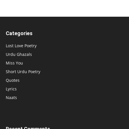
Categories
Lost Love Poetry
Urdu Ghazals
Miss You
Short Urdu Poetry
Quotes
Lyrics
Naats
Recent Comments