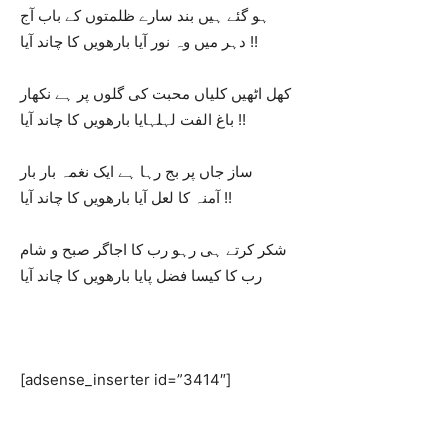
ہو گئے ہیں بند سارے ظلمتوں کے باب آج
دہر میں وہ نور آیا بارھویں کا چاند آیا !!
کھل اٹھیں کلیاں محبت کی گلوں پر ہے نکھار
باغ الفت لہلہایا بارھویں کا چاند آیا !!
ساز جاں پر بج رہا ہے ایک نغمہ بار بار
آمنہ کا لعل آیا بارھویں کا چاند آیا !!
شکر کرتے ہی رہو رب کا اجاگر صبح و شام
رب کا کیسا فضل پایا بارھویں کا چاند آیا
[adsense_inserter id=”3414″]