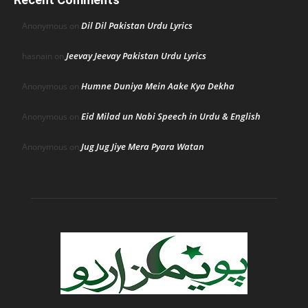
Dil Dil Pakistan Urdu Lyrics
Anonymous
on
Jeevay Jeevay Pakistan Urdu Lyrics
hasnain
on
Humne Duniya Mein Aake Kya Dekha
Anonymous
on
Eid Milad un Nabi Speech in Urdu & English
Anonymous
on
Jug Jug Jiye Mera Pyara Watan
Anonymous
on