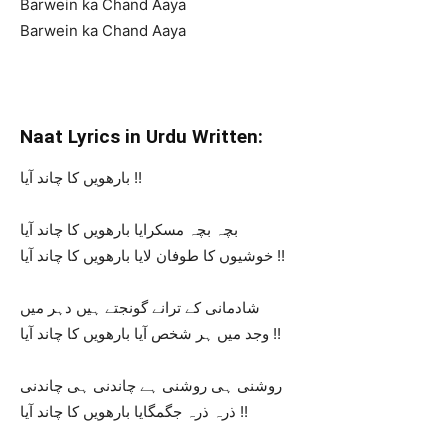
Barwein ka Chand Aaya
Barwein ka Chand Aaya
Naat Lyrics in Urdu Written:
بارھویں کا چاند آیا !!
بچہ بچہ مسکرایا بارھویں کا چاند آیا
خوشیوں کا طوفان لایا بارھویں کا چاند آیا !!
شادمانی کے ترانے گونجتے ہیں دہر میں
وجد میں ہر شخص آیا بارھویں کا چاند آیا !!
روشنی ہی روشنی ہے چاندنی ہی چاندنی
ذرہ ذرہ جگمگایا بارھویں کا چاند آیا !!