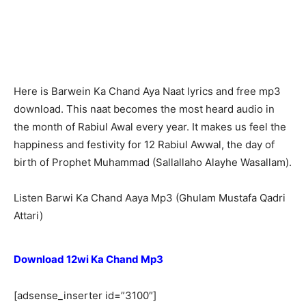
Here is Barwein Ka Chand Aya Naat lyrics and free mp3
download. This naat becomes the most heard audio in
the month of Rabiul Awal every year. It makes us feel the
happiness and festivity for 12 Rabiul Awwal, the day of
birth of Prophet Muhammad (Sallallaho Alayhe Wasallam).
Listen Barwi Ka Chand Aaya Mp3 (Ghulam Mustafa Qadri
Attari)
Download 12wi Ka Chand Mp3
[adsense_inserter id=”3100″]