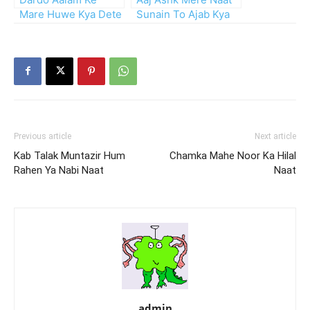
Mare Huwe Kya Dete
Sunain To Ajab Kya
Hain
by Owais Qadri
Previous article
Next article
Kab Talak Muntazir Hum
Chamka Mahe Noor Ka Hilal
Rahen Ya Nabi Naat
Naat
admin