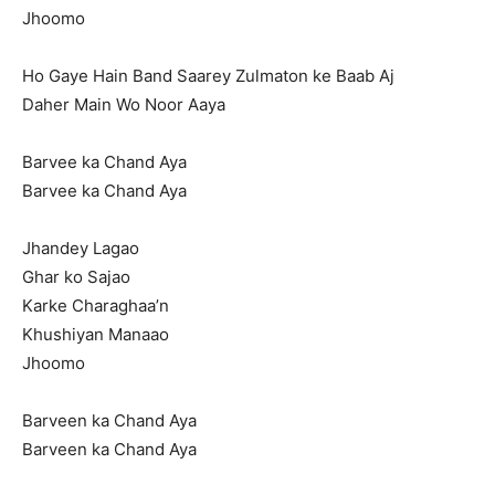
Jhoomo
Ho Gaye Hain Band Saarey Zulmaton ke Baab Aj
Daher Main Wo Noor Aaya
Barvee ka Chand Aya
Barvee ka Chand Aya
Jhandey Lagao
Ghar ko Sajao
Karke Charaghaa’n
Khushiyan Manaao
Jhoomo
Barveen ka Chand Aya
Barveen ka Chand Aya