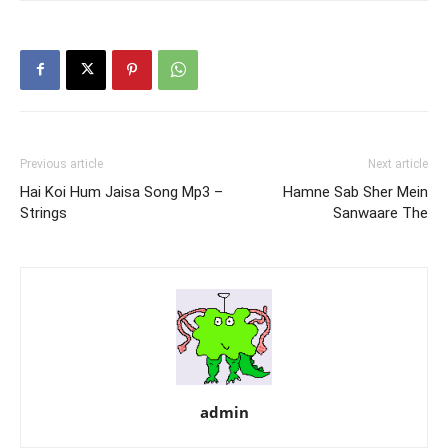
Owais Qadri
Shehar Mein
Previous article
Next article
Hai Koi Hum Jaisa Song Mp3 –
Hamne Sab Sher Mein
Strings
Sanwaare The
admin