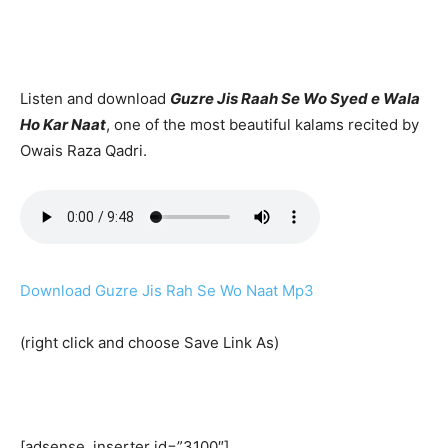
Listen and download
Guzre Jis Raah Se Wo Syed e Wala
Ho Kar Naat
, one of the most beautiful kalams recited by
Owais Raza Qadri.
Download Guzre Jis Rah Se Wo Naat Mp3
(right click and choose Save Link As)
[adsense_inserter id=”3100″]