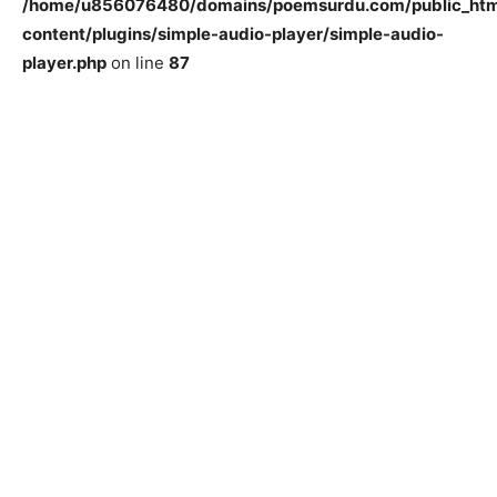
/home/u856076480/domains/poemsurdu.com/public_htm
content/plugins/simple-audio-player/simple-audio-
player.php
on line
87