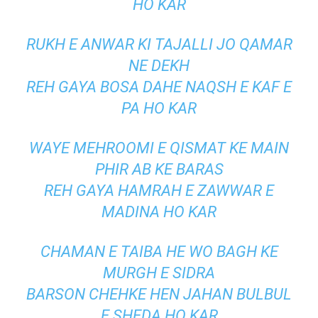
HO KAR
RUKH E ANWAR KI TAJALLI JO QAMAR
NE DEKH
REH GAYA BOSA DAHE NAQSH E KAF E
PA HO KAR
WAYE MEHROOMI E QISMAT KE MAIN
PHIR AB KE BARAS
REH GAYA HAMRAH E ZAWWAR E
MADINA HO KAR
CHAMAN E TAIBA HE WO BAGH KE
MURGH E SIDRA
BARSON CHEHKE HEN JAHAN BULBUL
E SHEDA HO KAR