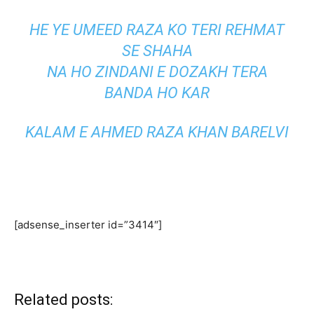
HE YE UMEED RAZA KO TERI REHMAT
SE SHAHA
NA HO ZINDANI E DOZAKH TERA
BANDA HO KAR
KALAM E AHMED RAZA KHAN BARELVI
[adsense_inserter id=”3414″]
Related posts: