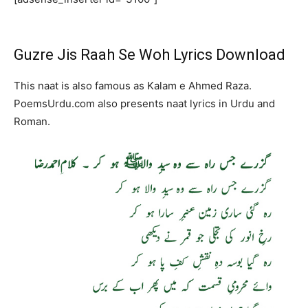
Guzre Jis Raah Se Woh Lyrics Download
This naat is also famous as Kalam e Ahmed Raza.
PoemsUrdu.com also presents naat lyrics in Urdu and
Roman.