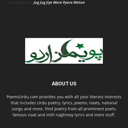
Jug Jug Jiye Mera Pyara Watan
Anonymous
on
ABOUT US
PoemsUrdu.com provides you with all your literary interests
that includes Urdu poetry, lyrics, poems, naats, national
songs and more. Find poetry from all prominent poets,
famous naat and milli naghmay lyrics and more stuff.