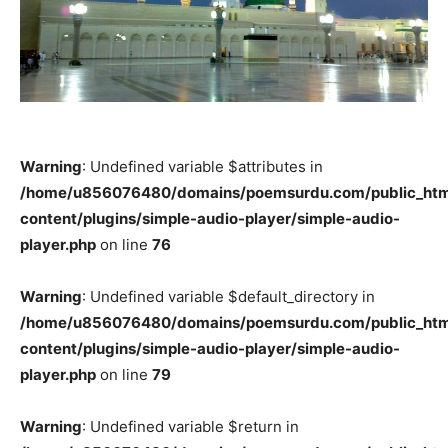
Warning
: Undefined variable $attributes in
/home/u856076480/domains/poemsurdu.com/public_htm
content/plugins/simple-audio-player/simple-audio-
player.php
on line
76
Warning
: Undefined variable $default_directory in
/home/u856076480/domains/poemsurdu.com/public_htm
content/plugins/simple-audio-player/simple-audio-
player.php
on line
79
Warning
: Undefined variable $return in