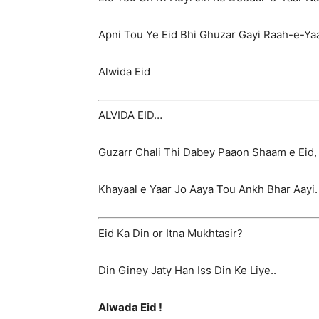
Apni Tou Ye Eid Bhi Ghuzar Gayi Raah-e-Ya
Alwida Eid
ALVIDA EID…
Guzarr Chali Thi Dabey Paaon Shaam e Eid,
Khayaal e Yaar Jo Aaya Tou Ankh Bhar Aayi.
Eid Ka Din or Itna Mukhtasir?
Din Giney Jaty Han Iss Din Ke Liye..
Alwada Eid !