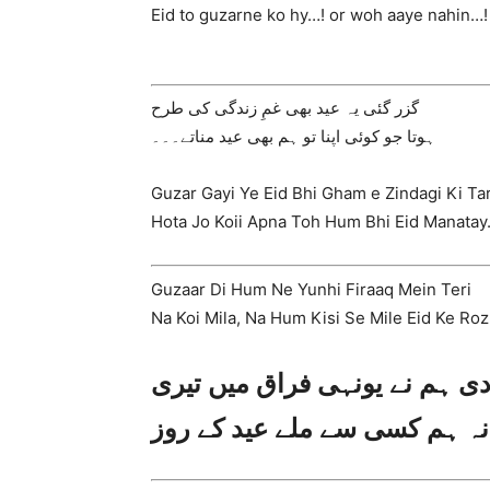
Eid to guzarne ko hy…! or woh aaye nahin…!
گزر گئی یہ عید بھی غمِ زندگی کی طرح
ہوتا جو کوئی اپنا تو ہم بھی عید مناتے۔۔۔
Guzar Gayi Ye Eid Bhi Gham e Zindagi Ki Ta
Hota Jo Koii Apna Toh Hum Bhi Eid Manatay
Guzaar Di Hum Ne Yunhi Firaaq Mein Teri
Na Koi Mila, Na Hum Kisi Se Mile Eid Ke Roz