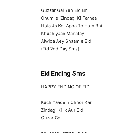
Guzzar Gai Yeh Eid Bhi
Ghum-e-Zindagi Ki Tarhaa
Hota Jo Koi Apna To Hum Bhi
Khushiyaan Manatay
Alwida Aey Shaam e Eid
(Eid 2nd Day Sms)
Eid Ending Sms
HAPPY ENDING OF EID
Kuch Yaadein Chhor Kar
Zindagi Ki Ik Aur Eid
Guzar Gai!