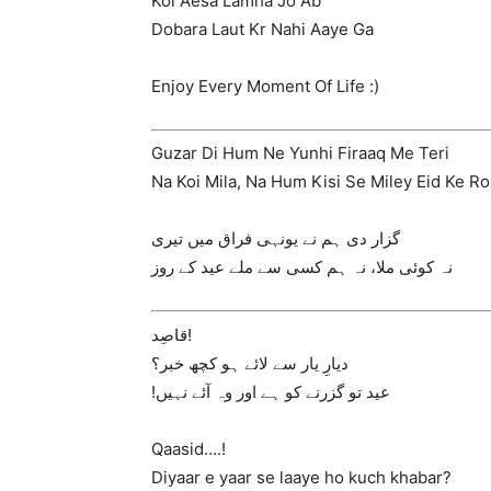
Koi Aesa Lamha Jo Ab
Dobara Laut Kr Nahi Aaye Ga
Enjoy Every Moment Of Life :)
Guzar Di Hum Ne Yunhi Firaaq Me Teri
Na Koi Mila, Na Hum Kisi Se Miley Eid Ke Ro
گزار دی ہم نے یونہی فراق میں تیری
نہ کوئی ملا، نہ ہم کسی سے ملے عید کے روز
قاصِد!
دیارِ یار سے لائے ہو کچھ خبر؟
!عید تو گزرنے کو ہے اور وہ آئے نہیں
Qaasid….!
Diyaar e yaar se laaye ho kuch khabar?