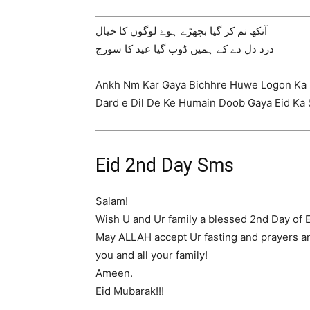
آنکھ نم کر گیا بچھڑے ہوۓ لوگوں کا خیال
درد دل دے کے ہمیں ڈوب گیا عید کا سورج
Ankh Nm Kar Gaya Bichhre Huwe Logon Ka 
Dard e Dil De Ke Humain Doob Gaya Eid Ka 
Eid 2nd Day Sms
Salam!
Wish U and Ur family a blessed 2nd Day of E
May ALLAH accept Ur fasting and prayers a
you and all your family!
Ameen.
Eid Mubarak!!!