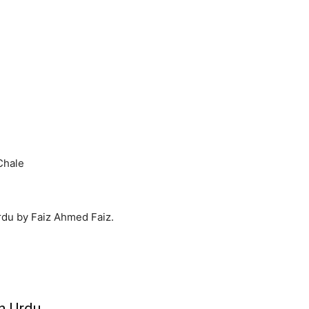
Chale
Urdu by Faiz Ahmed Faiz.
n Urdu