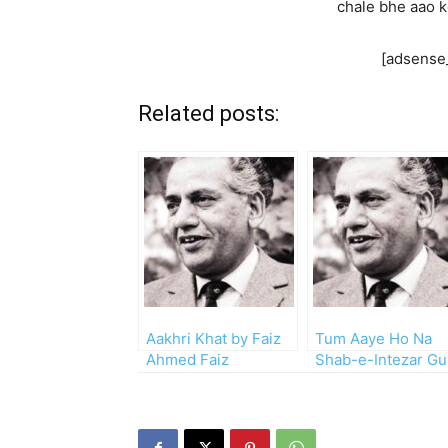
chale bhe aao k
[adsense
Related posts:
Aakhri Khat by Faiz
Tum Aaye Ho Na
Ahmed Faiz
Shab-e-Intezar Gu
Hai