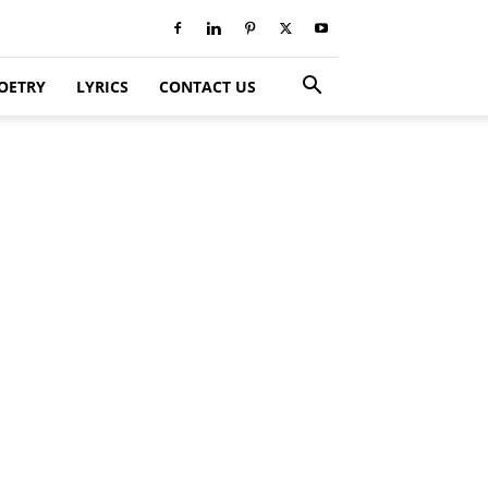
OETRY
LYRICS
CONTACT US