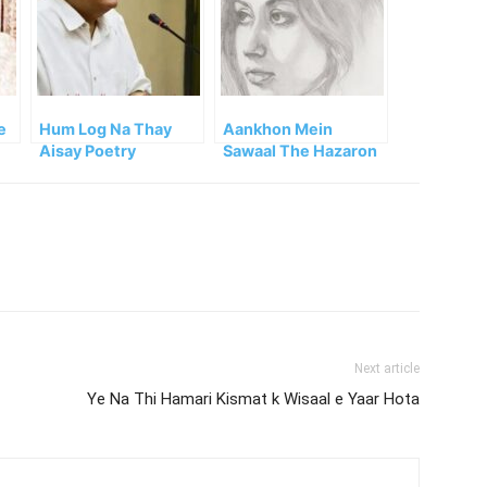
e
Hum Log Na Thay
Aankhon Mein
Aisay Poetry
Sawaal The Hazaron
Next article
Ye Na Thi Hamari Kismat k Wisaal e Yaar Hota