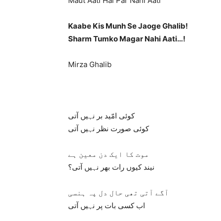
Maut Aati Hai Par Nahi Aati
Kaabe Kis Munh Se Jaoge Ghalib!
Sharm Tumko Magar Nahi Aati…!
Mirza Ghalib
کوئی امّید بر نہیں آتی
کوئی صورت نظر نہیں آتی
موت کا ایک دن معین ہے
نیند کیوں رات بھر نہیں آتی؟
آگے آتی تھی حال دل پہ ہنسی
اب کسی بات پر نہیں آتی