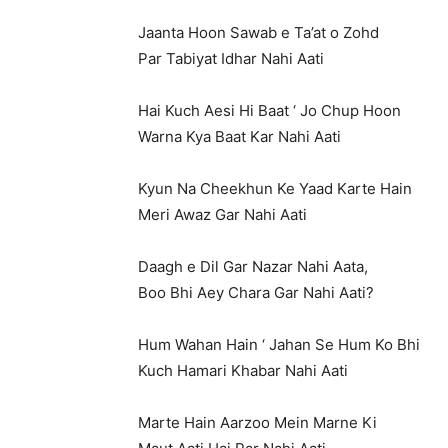
Jaanta Hoon Sawab e Ta’at o Zohd
Par Tabiyat Idhar Nahi Aati
Hai Kuch Aesi Hi Baat ‘ Jo Chup Hoon
Warna Kya Baat Kar Nahi Aati
Kyun Na Cheekhun Ke Yaad Karte Hain
Meri Awaz Gar Nahi Aati
Daagh e Dil Gar Nazar Nahi Aata,
Boo Bhi Aey Chara Gar Nahi Aati?
Hum Wahan Hain ‘ Jahan Se Hum Ko Bhi
Kuch Hamari Khabar Nahi Aati
Marte Hain Aarzoo Mein Marne Ki