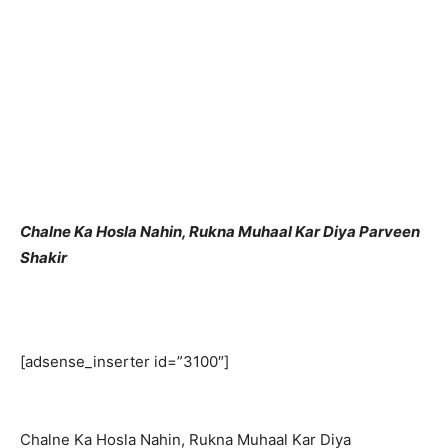
Chalne Ka Hosla Nahin, Rukna Muhaal Kar Diya Parveen
Shakir
[adsense_inserter id=”3100″]
Chalne Ka Hosla Nahin, Rukna Muhaal Kar Diya