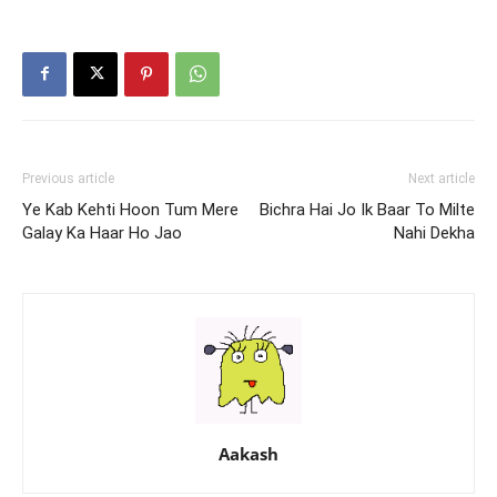
Chuki – in Urdu
Previous article
Next article
Ye Kab Kehti Hoon Tum Mere
Bichra Hai Jo Ik Baar To Milte
Galay Ka Haar Ho Jao
Nahi Dekha
Aakash