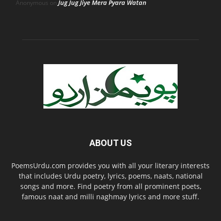
Jug Jug Jiye Mera Pyara Watan
Anonymous
on
ABOUT US
PoemsUrdu.com provides you with all your literary interests
that includes Urdu poetry, lyrics, poems, naats, national
songs and more. Find poetry from all prominent poets,
famous naat and milli naghmay lyrics and more stuff.