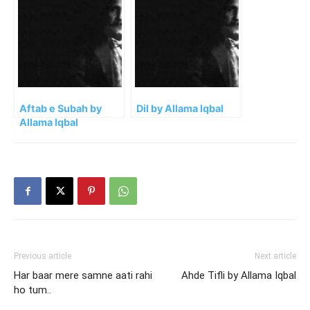
Aftab e Subah by
Dil by Allama Iqbal
Allama Iqbal
Previous article
Next article
Har baar mere samne aati rahi
Ahde Tifli by Allama Iqbal
ho tum..