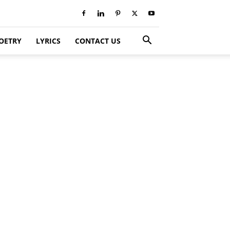
OETRY
LYRICS
CONTACT US